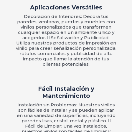
Aplicaciones Versátiles
Decoración de Interiores: Decora tus
paredes, ventanas, puertas y muebles con
vinilos personalizados que transformen
cualquier espacio en un ambiente único y
acogedor.  Señalización y Publicidad:
Utiliza nuestros productos de impresión en
vinilo para crear señalización personalizada,
rótulos comerciales y publicidad de alto
impacto que llame la atención de tus
clientes potenciales.
Fácil Instalación y
Mantenimiento
Instalación sin Problemas: Nuestros vinilos
son fáciles de instalar y se pueden aplicar
en una variedad de superficies, incluyendo
paredes lisas, cristal, metal y plástico. 
Fácil de Limpiar: Una vez instalados,
nuestros vinilos son fáciles de limpiar y