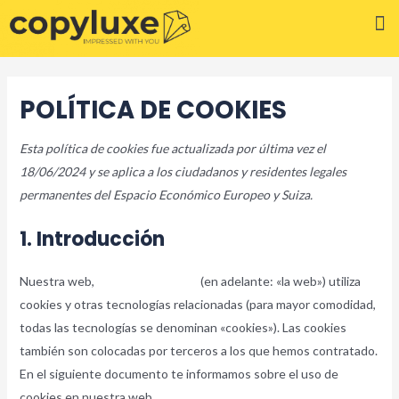
Digitalización de Documentos
POLÍTICA DE COOKIES
Esta política de cookies fue actualizada por última vez el
18/06/2024 y se aplica a los ciudadanos y residentes legales
permanentes del Espacio Económico Europeo y Suiza.
1. Introducción
Nuestra web,
https://copylux.es
(en adelante: «la web») utiliza
cookies y otras tecnologías relacionadas (para mayor comodidad,
todas las tecnologías se denominan «cookies»). Las cookies
también son colocadas por terceros a los que hemos contratado.
En el siguiente documento te informamos sobre el uso de
cookies en nuestra web.