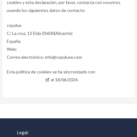
cookies y esta declaración, por favor, contacta con nosotros
usando los siguientes datos de contacto:
copylux
C/ La cruz, 12 Elda 03600(Alicante)
España
Web:
https://copylux.es
Correo electrónico:
info@copyluxe.com
Esta política de cookies se ha sincronizado con
cookiedatabase.org
el 18/06/2024.
Legal: