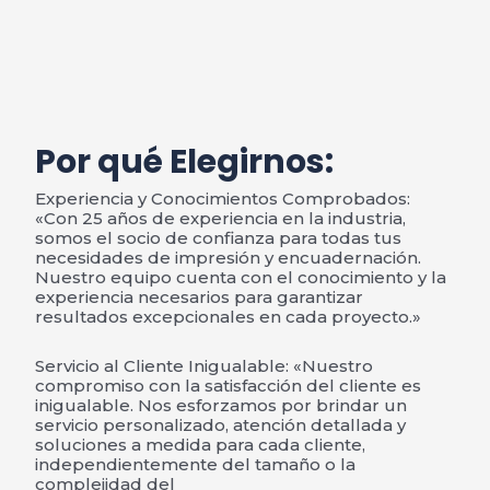
Por qué Elegirnos:
Experiencia y Conocimientos Comprobados:
«Con 25 años de experiencia en la industria,
somos el socio de confianza para todas tus
necesidades de impresión y encuadernación.
Nuestro equipo cuenta con el conocimiento y la
experiencia necesarios para garantizar
resultados excepcionales en cada proyecto.»
Servicio al Cliente Inigualable: «Nuestro
compromiso con la satisfacción del cliente es
inigualable. Nos esforzamos por brindar un
servicio personalizado, atención detallada y
soluciones a medida para cada cliente,
independientemente del tamaño o la
complejidad del