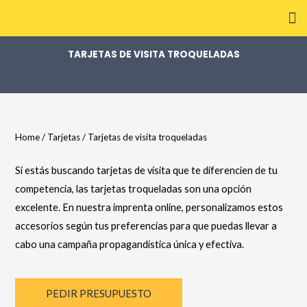
Digitalización de Documentos
TARJETAS DE VISITA TROQUELADAS
Home
/
Tarjetas
/ Tarjetas de visita troqueladas
Si estás buscando tarjetas de visita que te diferencien de tu
competencia, las tarjetas troqueladas son una opción
excelente. En nuestra imprenta online, personalizamos estos
accesorios según tus preferencias para que puedas llevar a
cabo una campaña propagandística única y efectiva.
PEDIR PRESUPUESTO