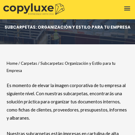
Digitalización de Documentos
SUBCARPETAS: ORGANIZACIÓN Y ESTILO PARA TU EMPRESA
Home
/
Carpetas
/ Subcarpetas: Organización y Estilo para tu
Empresa
Es momento de elevar la imagen corporativa de tu empresa al
siguiente nivel. Con nuestras subcarpetas, encontrarás una
solución práctica para organizar tus documentos internos,
como fichas de clientes, proveedores, presupuestos, informes
y albaranes.
Nuestras subcarpetas están impresas en cartulina de alta