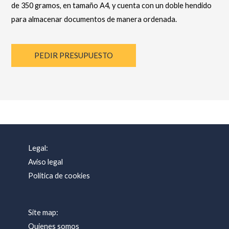
de 350 gramos, en tamaño A4, y cuenta con un doble hendido
para almacenar documentos de manera ordenada.
PEDIR PRESUPUESTO
Legal:
Aviso legal
Política de cookies
Site map:
Quienes somos