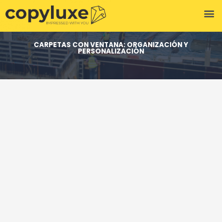
Digitalización de Documentos
CARPETAS CON VENTANA: ORGANIZACIÓN Y
PERSONALIZACIÓN